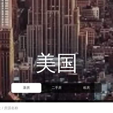
美国
新房
二手房
租房