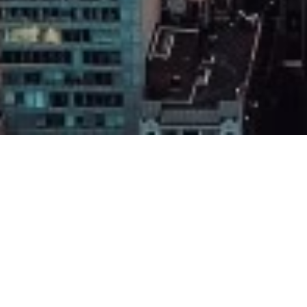
推荐位于美国热门城市
洛杉矶
旧金山
奥斯汀
达拉斯