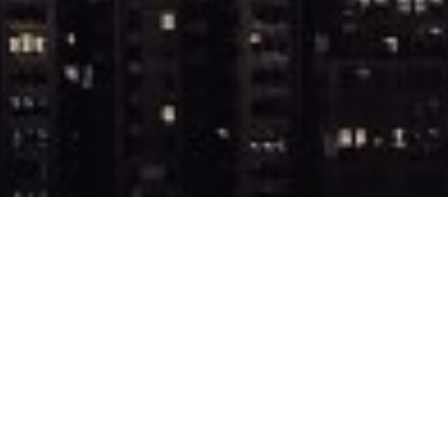
的房产
休斯顿