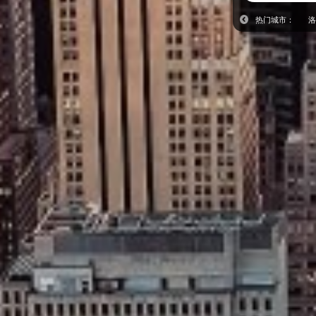
热门城市：
洛