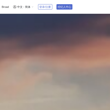
中文 - 简体
登录/注册
经纪人中心
Broad